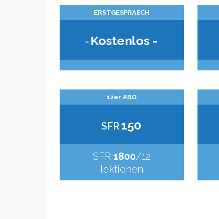
ERSTGESPRAECH
Kostenlos -
-
12er ABO
150
SFR
SFR
1800
/12
lektionen