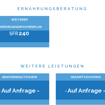
ERNÄHRUNGSBERATUNG
WEITERER
RNÄHRUNGSWOCHENPLAN
240
SFR
WEITERE LEISTUNGEN
GESCHENKGUTSCHEIN
GESAMTCOACHING
Auf Anfrage -
Auf Anfrage 
-
-