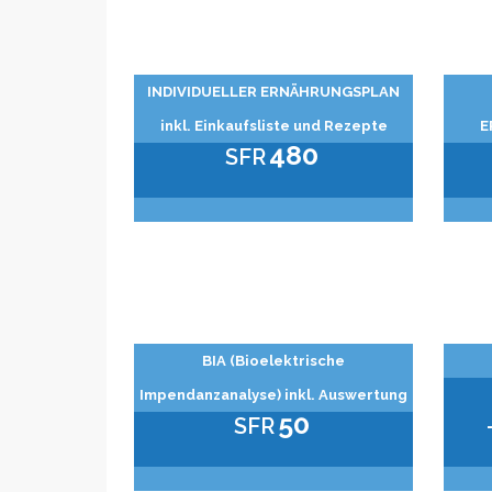
INDIVIDUELLER ERNÄHRUNGSPLAN
inkl. Einkaufsliste und Rezepte
E
480
SFR
BIA (Bioelektrische
Impendanzanalyse) inkl. Auswertung
50
SFR